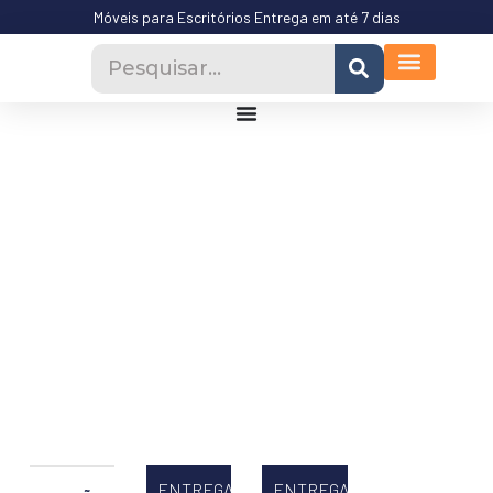
Móveis para Escritórios Entrega em até 7 dias
ENTREGA
ENTREGA