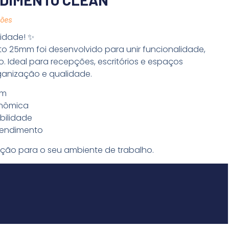
ções
cidade! ✨
o 25mm foi desenvolvido para unir funcionalidade,
. Ideal para recepções, escritórios e espaços
ganização e qualidade.
mm
onômica
bilidade
atendimento
cação para o seu ambiente de trabalho.