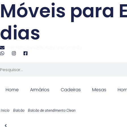
Móveis para E
dias
contato@escritoriopronto.com.br
Home
Armários
Cadeiras
Mesas
Hom
Início
Balcão
Balcão de atendimento Clean