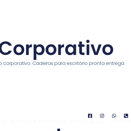
o Corporativo
o corporativo. Cadeiras para escritório pronta entrega
ício
POLÍTICA DE PRIVACIDADE
termos de uso
CONTATO