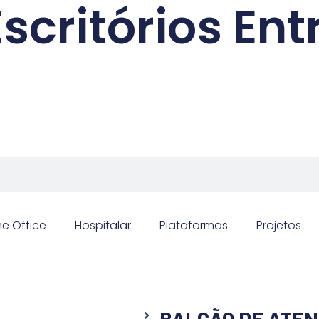
scritórios En
e Office
Hospitalar
Plataformas
Projetos
BALCÃO DE ATE