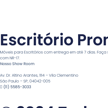
Escritório Pr
Móveis para Escritórios com entrega em até 7 dias. Faça 
com NR-17.
Nosso Show Room
Av. Dr. Altino Arantes, 1114 – Vila Clementino
São Paulo – SP, 04042-005
(11) 5585-3033