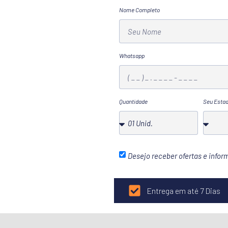
Nome Completo
Whatsapp
Quantidade
Seu Esta
Desejo receber ofertas e info
Entrega em até 7 Dias