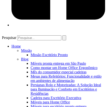
Pesquisar
Home
Missão
Missão Escritório Pronto
Blog
Móveis pronta entrega em São Paulo
Como montar um Home Office Ergonômico
Mês do consumidor especial cadeiras
Mesas para Refeitórios: Funcionalidade e estilo
em ambientes de alimentação
Persianas Rolo e Motorizadas: A Solução Ideal
para Iluminação e Conforto em Escritórios e
Residências
Cadeira para Escritório Executiva
Móveis para Home Office
Móveis para escritório pronta entrega