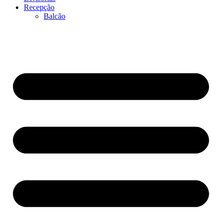
Recepção
Balcão