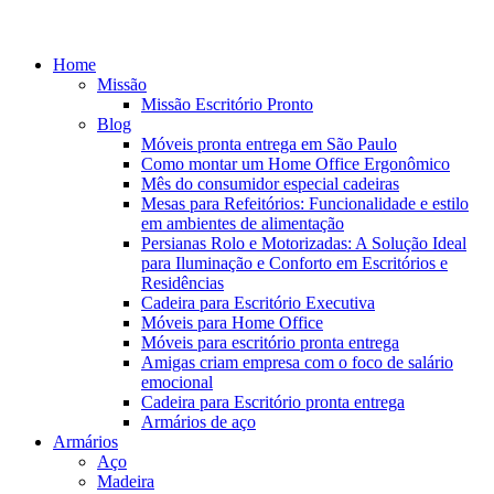
Home
Missão
Missão Escritório Pronto
Blog
Móveis pronta entrega em São Paulo
Como montar um Home Office Ergonômico
Mês do consumidor especial cadeiras
Mesas para Refeitórios: Funcionalidade e estilo
em ambientes de alimentação
Persianas Rolo e Motorizadas: A Solução Ideal
para Iluminação e Conforto em Escritórios e
Residências
Cadeira para Escritório Executiva
Móveis para Home Office
Móveis para escritório pronta entrega
Amigas criam empresa com o foco de salário
emocional
Cadeira para Escritório pronta entrega
Armários de aço
Armários
Aço
Madeira