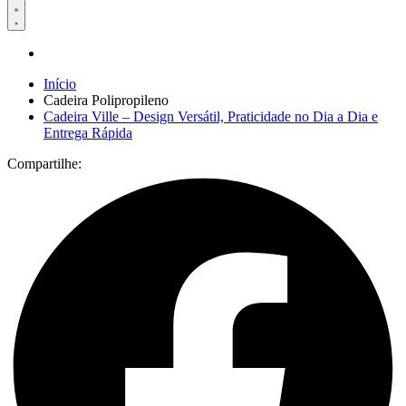
Início
Cadeira Polipropileno
Cadeira Ville – Design Versátil, Praticidade no Dia a Dia e
Entrega Rápida
Compartilhe: