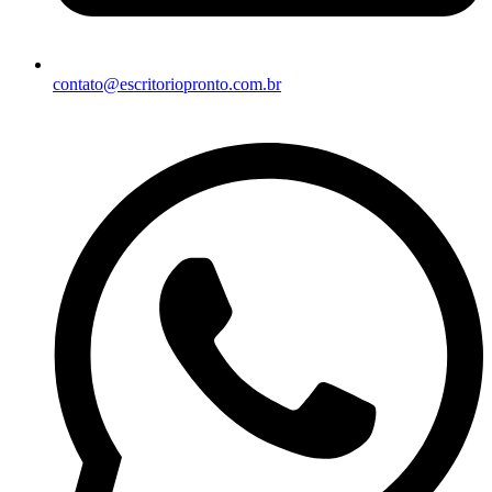
contato@escritoriopronto.com.br