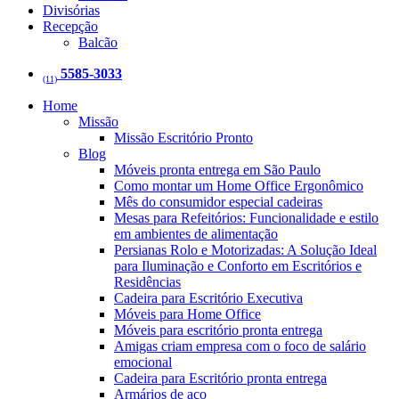
Divisórias
Recepção
Balcão
5585-3033
(11)
Home
Missão
Missão Escritório Pronto
Blog
Móveis pronta entrega em São Paulo
Como montar um Home Office Ergonômico
Mês do consumidor especial cadeiras
Mesas para Refeitórios: Funcionalidade e estilo
em ambientes de alimentação
Persianas Rolo e Motorizadas: A Solução Ideal
para Iluminação e Conforto em Escritórios e
Residências
Cadeira para Escritório Executiva
Móveis para Home Office
Móveis para escritório pronta entrega
Amigas criam empresa com o foco de salário
emocional
Cadeira para Escritório pronta entrega
Armários de aço