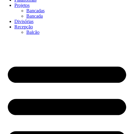
Projetos
Bancadas
Bancada
Divisórias
Recepção
Balcão