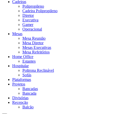
Cadeiras
Polipropileno
Cadeira Polipropileno
Diretor
Executiva
Gamer
Operacional
Mesas
Mesa Reunião
Mesa Diretor
Mesas Executivas
Mesa Refeitórios
Home Office
Estantes
Hospitalar
Poltrona Reclinável
Sofás
Plataformas
Projetos
Bancadas
Bancada
Divisórias
Recepção
Balcão