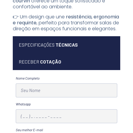
courvin
oferece um toque sofisticado e
confortável ao ambiente.
👉 Um design que une
resistência, ergonomia
e requinte
, perfeito para transformar salas de
direção em espaços funcionais e elegantes.
ESPECIFICAÇÕES
TÉCNICAS
RECEBER
COTAÇÃO
Nome Completo
Whatsapp
Seu melhor E-mail