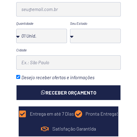
Quantidade
Seu Estado
Cidade
Desejo receber ofertas e informações
RECEBER ORÇAMENTO
Entrega em até 7 Dias
Pronta Entrega!
Satisfação Garantida