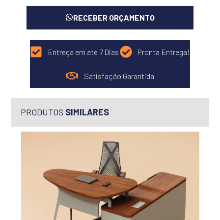
RECEBER ORÇAMENTO
Entrega em até 7 Dias
Pronta Entrega!
Satisfação Garantida
PRODUTOS
SIMILARES