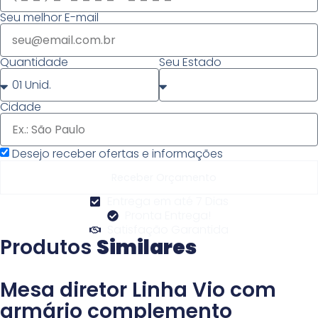
Seu melhor E-mail
Quantidade
Seu Estado
Cidade
Desejo receber ofertas e informações
Receber Orçamento
Entrega em até 7 Dias
Pronta Entrega!
Satisfação Garantida
Produtos
Similares
Mesa diretor Linha Vio com
armário complemento